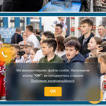
Ми використовуємо файли cookie. Натискаючи
кнопку
"OK"
, ви погоджуєтесь з нашою
Політикою конфіденційності
.
OK
КВАРТИРИ