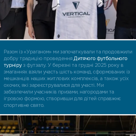
Разом із «Ураганом» ми започаткували та продовжили
добру традицію проведення
Дитячого футбольного
турніру
з футзалу.
У березні та грудні 2025 року в
змаганнях взяли участь шість команд, сформованих із
мешканців наших житлових комплексів, а також усіх
охочих, які зареєструвалися для участі. Ми
забезпечили учасників призами, нагородами та
ігровою формою, створивши для дітей справжнє
спортивне свято.