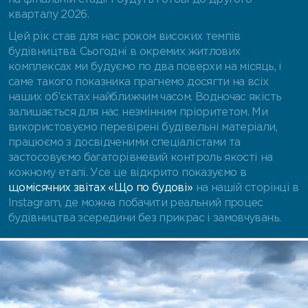
кварталу 2026.
Цей рік став для нас роком високих темпів
будівництва. Сьогодні в окремих житлових
комплексах ми будуємо по два поверхи на місяць, і
саме такого показника прагнемо досягти на всіх
наших об’єктах найближчим часом. Водночас якість
залишається для нас незмінним пріоритетом. Ми
використовуємо перевірені будівельні матеріали,
працюємо з досвідченими спеціалістами та
застосовуємо багаторівневий контроль якості на
кожному етапі. Усе це відкрито показуємо в
щомісячних звітах «Що по будові»
на нашій сторінці в
Instagram, де можна побачити реальний процес
будівництва зсередини без прикрас і замовчувань.