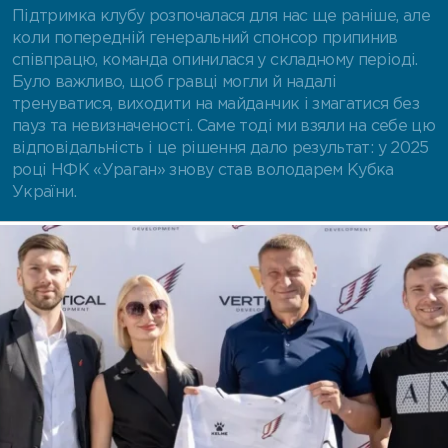
Підтримка клубу розпочалася для нас ще раніше, але
коли попередній генеральний спонсор припинив
співпрацю, команда опинилася у складному періоді.
Було важливо, щоб гравці могли й надалі
тренуватися, виходити на майданчик і змагатися без
пауз та невизначеності. Саме тоді ми взяли на себе цю
відповідальність і це рішення дало результат: у 2025
році НФК «Ураган» знову став володарем Кубка
України.