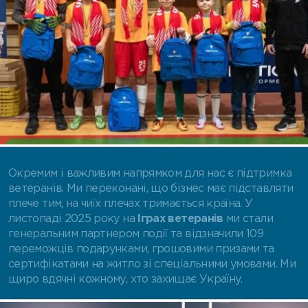
Окремим і важливим напрямком для нас є підтримка
ветеранів. Ми переконані, що бізнес має підставляти
плече тим, на чиїх плечах тримається країна. У
листопаді 2025 року на
Іграх ветеранів
ми стали
генеральним партнером події та відзначили 109
переможців подарунками, грошовими призами та
сертифікатами на житло зі спеціальними умовами. Ми
щиро вдячні кожному, хто захищає Україну.