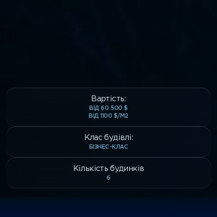
Вартість:
ВІД 60 500 $
ВІД 1100 $/М2
Клас будівлі:
БІЗНЕС-КЛАС
Кількість будинків
6