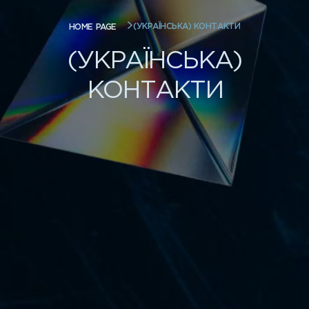
(УКРАЇНСЬКА) КОНТАКТИ
HOME PAGE
(УКРАЇНСЬКА)
КОНТАКТИ